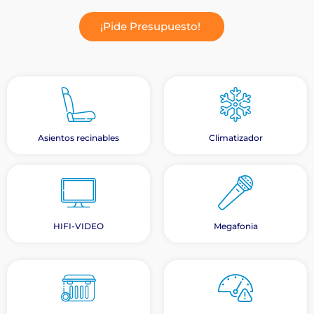
¡Pide Presupuesto!
Asientos recinables
Climatizador
HIFI-VIDEO
Megafonia