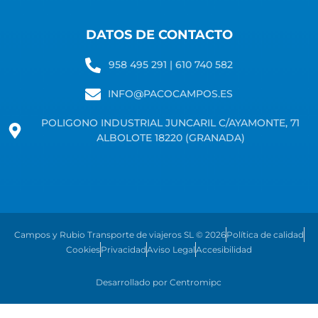
DATOS DE CONTACTO
958 495 291 | 610 740 582
INFO@PACOCAMPOS.ES
POLIGONO INDUSTRIAL JUNCARIL C/AYAMONTE, 71
ALBOLOTE 18220 (GRANADA)
Campos y Rubio Transporte de viajeros SL © 2026
Política de calidad
Cookies
Privacidad
Aviso Legal
Accesibilidad
Desarrollado por Centromipc